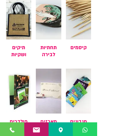
קיסמים
תחתיות
תיקים
לבירה
ושקיות
מגבונים
מארזים
פולדרים
לאירועים