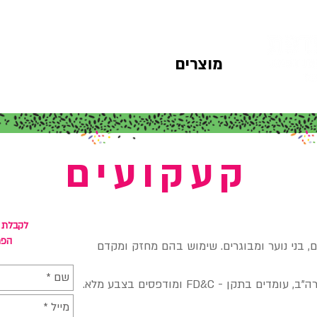
מוצרים
קצת עלינו
צרו קשר
קעקועים
לקבלת פ
הפר
ם, בני נוער ומבוגרים. שימוש בהם מחזק ומקדם
ן - FD&C ומודפסים בצבע מלא.