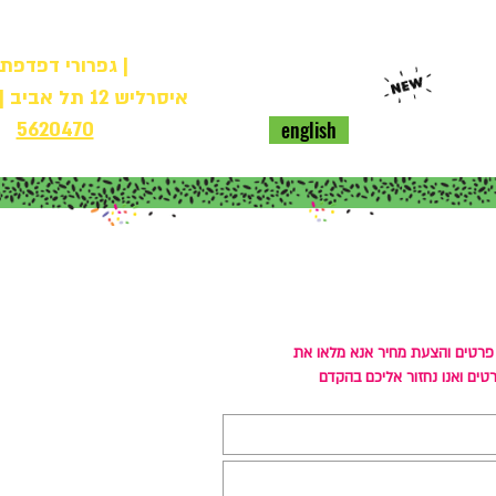
| גפרורי דפדפת |
חנות
איסרליש 12 תל אביב | טל.
english
5620470
רטים והצעת מחיר אנא מלאו את
טים ואנו נחזור אליכם בהקדם