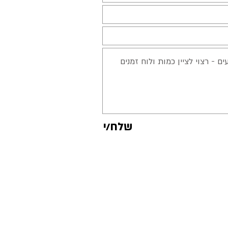
שלח/י