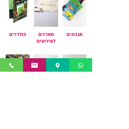
מגבונים
מארזים
פולדרים
לאירועים
צמידי
צמידי בד
מוצרי
סיליקון
קד"מ