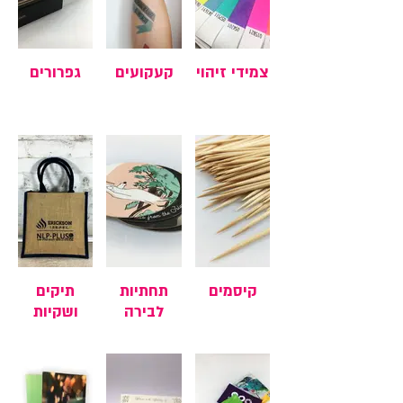
צמידי זיהוי
קעקועים
גפרורים
קיסמים
תחתיות
תיקים
לבירה
ושקיות