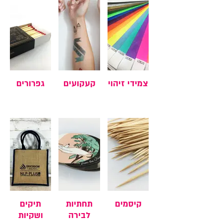
צמידי זיהוי
קעקועים
גפרורים
קיסמים
תחתיות
תיקים
לבירה
ושקיות