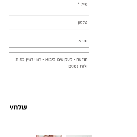
שלח/י