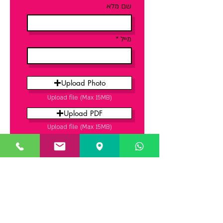
ניתן להעלות קבצים גרפיים (כל אחד בנפרד)
שם מלא
לפני, במהלך הרכישה או לאחריה.
מייל
Upload Photo
Upload file (Max 15MB)
Upload PDF
Upload file (Max 15MB)
שליחת גרפיקה