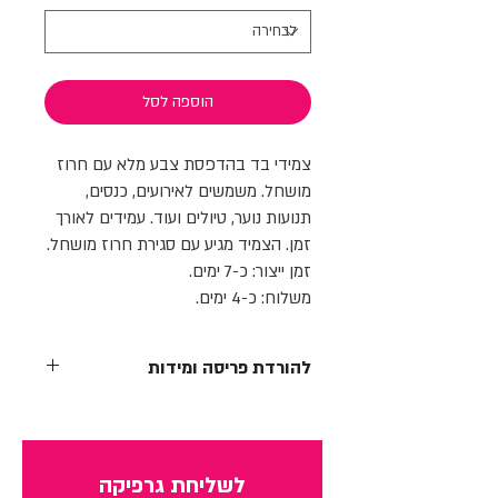
הוספה לסל
צמידי בד בהדפסת צבע מלא עם חרוז
מושחל. משמשים לאירועים, כנסים,
תנועות נוער, טיולים ועוד. עמידים לאורך
זמן. הצמיד מגיע עם סגירת חרוז מושחל.
זמן ייצור: כ-7 ימים.
משלוח: כ-4 ימים.
להורדת פריסה ומידות
לחצו כאן
ניתן להעלות קבצים בחלון שליחת הגרפיקה
לשליחת גרפיקה